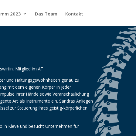
amm 2023
Das Team
Kontakt
swirtin, Mitglied im ATI
uster und Haltungsgewohnheiten genau zu
ang mit dem eigenen Körper in jeder
t Impulse ihrer Hände sowie Veranschaulichung
ente Art als Instrumente ein. Sandras Anliegen
üssel zur Steuerung ihres geistig-körperlichen
io in Kleve und besucht Unternehmen für