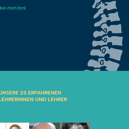
ber-mich.html
UNSERE 23 ERFAHRENEN
LEHRERINNEN UND LEHRER