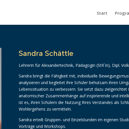
Start
Progr
Sandra Schättle
Lehrerin für Alexandertechnik, Pädagogin (StR`in), Dipl. Volk
Sandra bringt die Fähigkeit mit, individuelle Bewegungsm
analysieren und begleitet ihre Schüler behutsam ihren Umg
Lebenssituation zu verbessern. Sie setzt dazu zielgerichte
anatomischer Zusammenhänge auf inspirierende und intellig
ist es, ihren Schülern die Nutzung Ihres Verstandes als Schl
Wohlergehens zu vermitteln.
Sandra erteilt Gruppen- und Einzelstunden im eigenen Stud
Vorträge und Workshops.