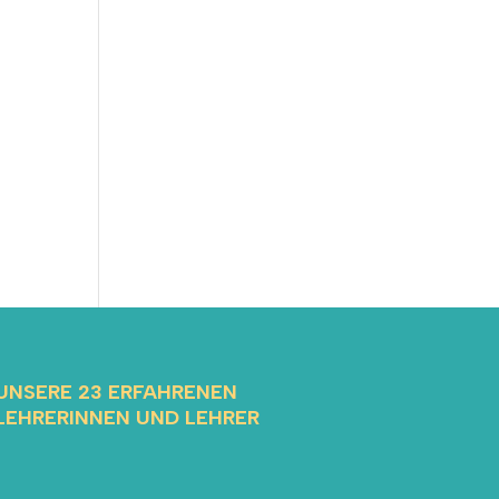
nd
UNSERE 23 ERFAHRENEN
LEHRERINNEN UND LEHRER