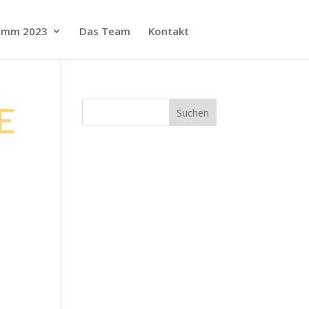
amm 2023
Das Team
Kontakt
E